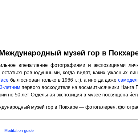
Международный музей гор в Покхар
ьное впечатление фотографиями и экспозициями лич
 остаться равнодушными, когда видят, каких ужасных ли
Face
был основан только в 1966 г. ;), а иногда даже
самодел
3-летним
первого восходителя на восьмитысячники Нанга 
ии не 50 лет. Отдельная экспозиция в музее посвящена йет
дународный музей гор в Покхаре — фотогалерея, фотогр
Meditation guide