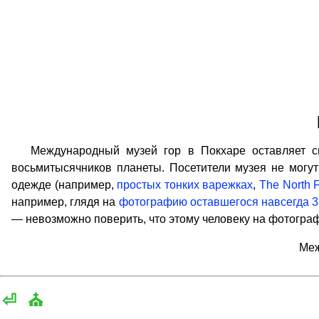
Международный музей гор в Покхаре оставляет сил
восьмитысячников планеты. Посетители музея не могут
одежде (например,
простых тонких варежках
,
The North 
например, глядя на
фотографию оставшегося навсегда 3
— невозможно поверить, что этому человеку на фотограф
Меж
⏎
⛪