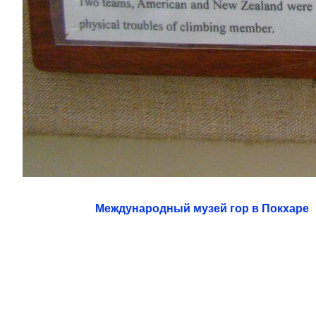
Международный музей гор в Покхаре