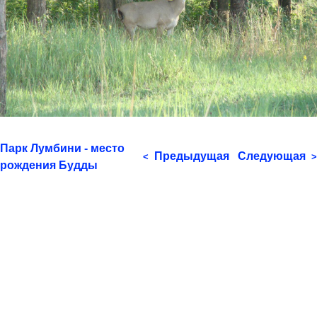
Парк Лумбини - место
Предыдущая
Следующая
<
>
рождения Будды