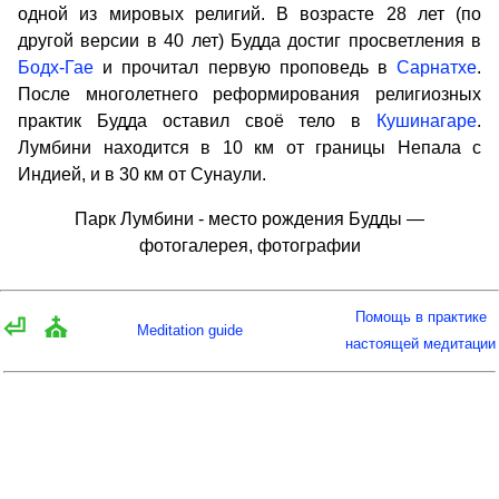
одной из мировых религий. В возрасте 28 лет (по
другой версии в 40 лет) Будда достиг просветления в
Бодх-Гае
и прочитал первую проповедь в
Сарнатхе
.
После многолетнего реформирования религиозных
практик Будда оставил своё тело в
Кушинагаре
.
Лумбини находится в 10 км от границы Непала с
Индией, и в 30 км от Сунаули.
Парк Лумбини - место рождения Будды —
фотогалерея, фотографии
Помощь в практике
⏎
⛪
Meditation guide
настоящей медитации