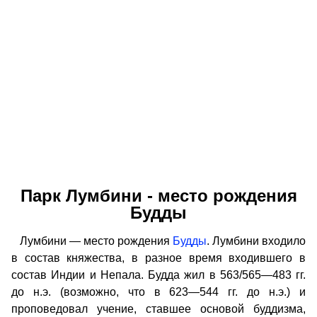
Парк Лумбини - место рождения
Будды
Лумбини — место рождения
Будды
. Лумбини входило
в состав княжества, в разное время входившего в
состав Индии и Непала. Будда жил в 563/565—483 гг.
до н.э. (возможно, что в 623—544 гг. до н.э.) и
проповедовал учение, ставшее основой буддизма,