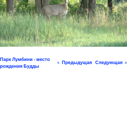
Парк Лумбини - место
Предыдущая
Следующая
<
>
рождения Будды