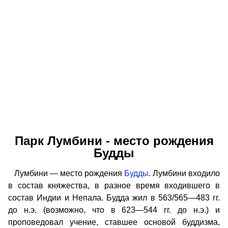
Парк Лумбини - место рождения
Будды
Лумбини — место рождения
Будды
. Лумбини входило
в состав княжества, в разное время входившего в
состав Индии и Непала. Будда жил в 563/565—483 гг.
до н.э. (возможно, что в 623—544 гг. до н.э.) и
проповедовал учение, ставшее основой буддизма,