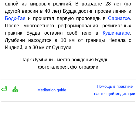
одной из мировых религий. В возрасте 28 лет (по
другой версии в 40 лет) Будда достиг просветления в
Бодх-Гае
и прочитал первую проповедь в
Сарнатхе
.
После многолетнего реформирования религиозных
практик Будда оставил своё тело в
Кушинагаре
.
Лумбини находится в 10 км от границы Непала с
Индией, и в 30 км от Сунаули.
Парк Лумбини - место рождения Будды —
фотогалерея, фотографии
Помощь в практике
⏎
⛪
Meditation guide
настоящей медитации