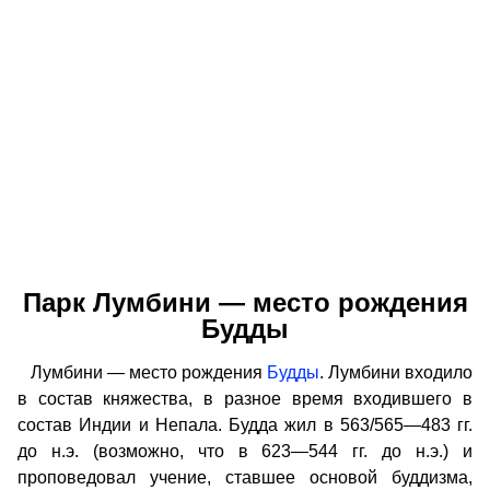
Парк Лумбини — место рождения
Будды
Лумбини — место рождения
Будды
. Лумбини входило
в состав княжества, в разное время входившего в
состав Индии и Непала. Будда жил в 563/565—483 гг.
до н.э. (возможно, что в 623—544 гг. до н.э.) и
проповедовал учение, ставшее основой буддизма,