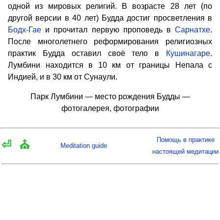
одной из мировых религий. В возрасте 28 лет (по
другой версии в 40 лет) Будда достиг просветления в
Бодх-Гае
и прочитал первую проповедь в
Сарнатхе
.
После многолетнего реформирования религиозных
практик Будда оставил своё тело в
Кушинагаре
.
Лумбини находится в 10 км от границы Непала с
Индией, и в 30 км от Сунаули.
Парк Лумбини — место рождения Будды —
фотогалерея, фотографии
Помощь в практике
⏎
⛪
Meditation guide
настоящей медитации