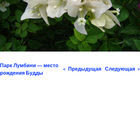
Парк Лумбини — место
Предыдущая
Следующая
<
>
рождения Будды