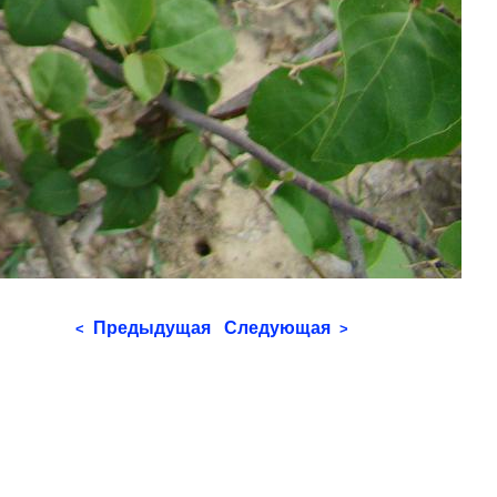
Предыдущая
Следующая
<
>