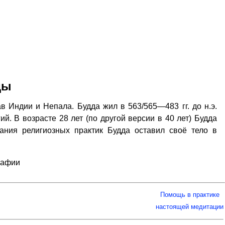
ды
в Индии и Непала. Будда жил в 563/565—483 гг. до н.э.
й. В возрасте 28 лет (по другой версии в 40 лет) Будда
ания религиозных практик Будда оставил своё тело в
рафии
Помощь в практике
настоящей медитации