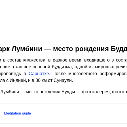
арк Лумбини — место рождения Буд
 в состав княжества, в разное время входившего в соста
чение, ставшее основой буддизма, одной из мировых религи
проповедь в
Сарнатхе
. После многолетнего реформиров
ла с Индией, и в 30 км от Сунаули.
 Лумбини — место рождения Будды — фотогалерея, фотог
Meditation guide