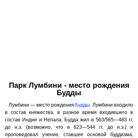
Парк Лумбини - место рождения
Будды
Лумбини — место рождения
Будды
. Лумбини входило
в состав княжества, в разное время входившего в
состав Индии и Непала. Будда жил в 563/565—483 гг.
до н.э. (возможно, что в 623—544 гг. до н.э.) и
проповедовал учение, ставшее основой буддизма,