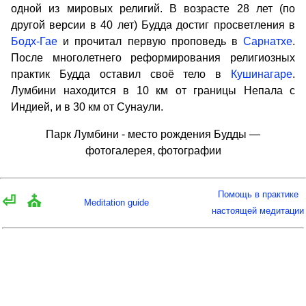
одной из мировых религий. В возрасте 28 лет (по
другой версии в 40 лет) Будда достиг просветления в
Бодх-Гае
и прочитал первую проповедь в
Сарнатхе
.
После многолетнего реформирования религиозных
практик Будда оставил своё тело в
Кушинагаре
.
Лумбини находится в 10 км от границы Непала с
Индией, и в 30 км от Сунаули.
Парк Лумбини - место рождения Будды —
фотогалерея, фотографии
Помощь в практике
⏎
⛪
Meditation guide
настоящей медитации