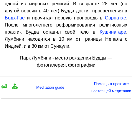
одной из мировых религий. В возрасте 28 лет (по
другой версии в 40 лет) Будда достиг просветления в
Бодх-Гае
и прочитал первую проповедь в
Сарнатхе
.
После многолетнего реформирования религиозных
практик Будда оставил своё тело в
Кушинагаре
.
Лумбини находится в 10 км от границы Непала с
Индией, и в 30 км от Сунаули.
Парк Лумбини - место рождения Будды —
фотогалерея, фотографии
Помощь в практике
⏎
⛪
Meditation guide
настоящей медитации