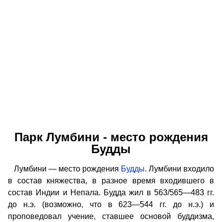
Парк Лумбини - место рождения
Будды
Лумбини — место рождения
Будды
. Лумбини входило
в состав княжества, в разное время входившего в
состав Индии и Непала. Будда жил в 563/565—483 гг.
до н.э. (возможно, что в 623—544 гг. до н.э.) и
проповедовал учение, ставшее основой буддизма,