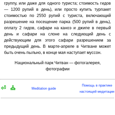
группу, или даже для одного туриста; стоимость гидов
— 1200 рупий в день), или просто купить турпакет
стоимостью по 2550 рупий с туриста, включающий
разрешение на посещение парка (500 рупий в день),
оплату 2 гидов, сафари на каноэ и джипе в первый
день и сафари на слоне на следующий день с
действующим для этого сафари разрешением за
предыдущий день. В марте-апреле в Читване может
быть очень пыльно, в конце мая наступает муссон.
Национальный парк Читван — фотогалерея,
фотографии
Помощь в практике
⏎
⛪
Meditation guide
настоящей медитации