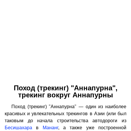
Поход (трекинг) "Аннапурна",
трекинг вокруг Аннапурны
Поход (трекинг) "Аннапурна" — один из наиболее
красивых и увлекательных трекингов в Азии (или был
таковым до начала строительства автодороги из
Бесишахара
в
Мананг
, а также уже построенной