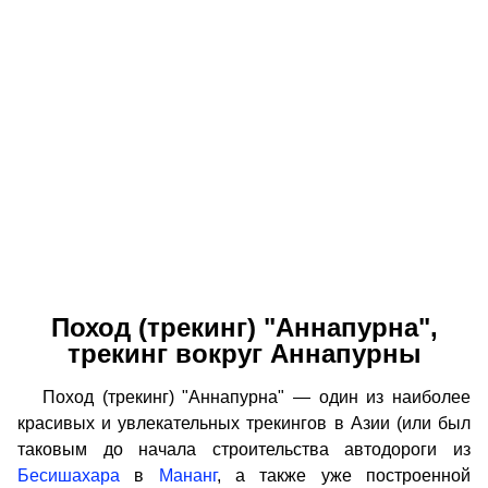
Поход (трекинг) "Аннапурна",
трекинг вокруг Аннапурны
Поход (трекинг) "Аннапурна" — один из наиболее
красивых и увлекательных трекингов в Азии (или был
таковым до начала строительства автодороги из
Бесишахара
в
Мананг
, а также уже построенной