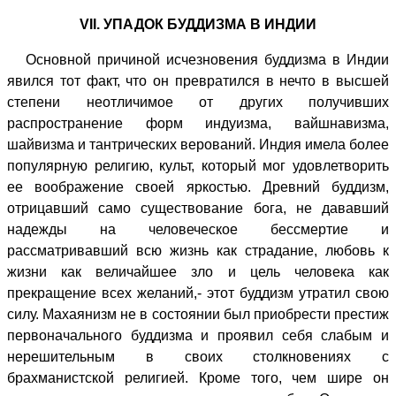
VII. УПАДОК БУДДИЗМА В ИНДИИ
Основной причиной исчезновения буддизма в Индии
явился тот факт, что он превратился в нечто в высшей
степени неотличимое от других получивших
распространение форм индуизма, вайшнавизма,
шайвизма и тантрических верований. Индия имела более
популярную религию, культ, который мог удовлетворить
ее воображение своей яркостью. Древний буддизм,
отрицавший само существование бога, не дававший
надежды на человеческое бессмертие и
рассматривавший всю жизнь как страдание, любовь к
жизни как величайшее зло и цель человека как
прекращение всех желаний,- этот буддизм утратил свою
силу. Махаянизм не в состоянии был приобрести престиж
первоначального буддизма и проявил себя слабым и
нерешительным в своих столкновениях с
брахманистской религией. Кроме того, чем шире он