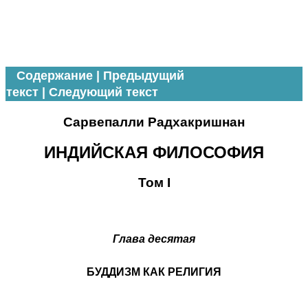
Содержание
|
Предыдущий
текст
|
Следующий текст
Сарвепалли Радхакришнан
ИНДИЙСКАЯ ФИЛОСОФИЯ
Том I
Глава десятая
БУДДИЗМ КАК РЕЛИГИЯ