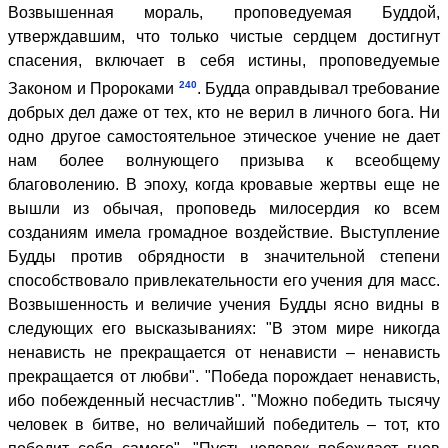
Возвышенная мораль, проповедуемая Буддой,
утверждавшим, что только чистые сердцем достигнут
спасения, включает в себя истины, проповедуемые
240
Законом и Пророками
. Будда оправдывал требование
добрых дел даже от тех, кто не верил в личного бога. Ни
одно другое самостоятельное этическое учение не дает
нам более волнующего призыва к всеобщему
благоволению. В эпоху, когда кровавые жертвы еще не
вышли из обычая, проповедь милосердия ко всем
созданиям имела громадное воздействие. Выступление
Будды против обрядности в значительной степени
способствовало привлекательности его учения для масс.
Возвышенность и величие учения Будды ясно видны в
следующих его высказываниях: "В этом мире никогда
ненависть не прекращается от ненависти – ненависть
прекращается от любви". "Победа порождает ненависть,
ибо побежденный несчастлив". "Можно победить тысячу
человек в битве, но величайший победитель – тот, кто