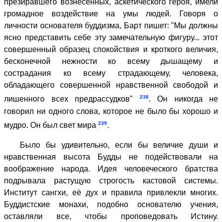
презиравшего вознесенных, аскетического героя, имели
громадное воздействие на умы людей. Говоря о
личности основателя буддизма, Барт пишет: "Мы должны
ясно представить себе эту замечательную фигуру... этот
совершенный образец спокойствия и кроткого величия,
бесконечной нежности ко всему дышащему и
сострадания ко всему страдающему, человека,
обладающего совершенной нравственной свободой и
238
лишенного всех предрассудков"
. Он никогда не
говорил ни одного слова, которое не было бы хорошо и
239
мудро. Он был свет мира
.
Было бы удивительно, если бы величие души и
нравственная высота Будды не подействовали на
воображение народа. Идея человеческого братства
подрывала растущую строгость кастовой системы.
Институт сангхи, её дух и правила привлекли многих.
Буддистские монахи, подобно основателю учения,
оставляли все, чтобы проповедовать Истину.