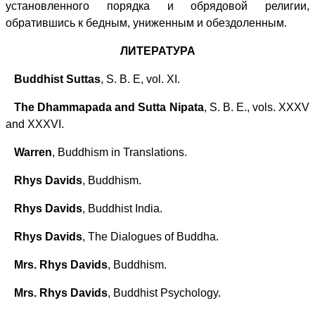
установленного порядка и обрядовой религии,
обратившись к бедным, униженным и обездоленным.
ЛИТЕРАТУРА
Buddhist Suttas
, S. В. Е, vol. XI.
The Dhammapada and Sutta Nipata
, S. B. E., vols. XXXV
and XXXVI.
Warren
, Buddhism in Translations.
Rhys Davids
, Buddhism.
Rhуs Davids
, Buddhist India.
Rhys Davids
, The Dialogues of Buddha.
Mrs. Rhys Davids
, Buddhism.
Mrs. Rhys Davids
, Buddhist Psychology.