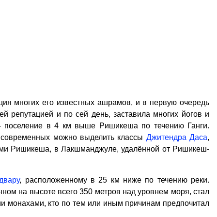
ия многих его известных ашрамов, и в первую очередь
 репутацией и по сей день, заставила многих йогов и
— поселение в 4 км выше Ришикеша по течению Ганги.
з современных можно выделить классы
Джитендра Даса
,
ями Ришикеша, в Лакшманджуле, удалённой от Ришикеш-
двару
, расположенному в 25 км ниже по течению реки.
ном на высоте всего 350 метров над уровнем моря, стал
ми монахами, кто по тем или иным причинам предпочитал