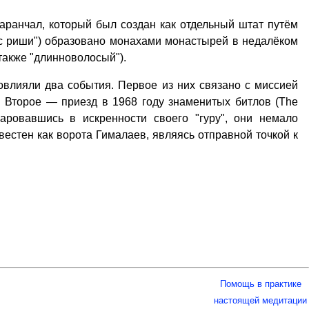
аранчал, который был создан как отдельный штат путём
ос риши") образовано монахами монастырей в недалёком
также "длинноволосый").
влияли два события. Первое из них связано с миссией
 Второе — приезд в 1968 году знаменитых битлов (The
аровавшись в искренности своего "гуру", они немало
естен как ворота Гималаев, являясь отправной точкой к
Помощь в практике
настоящей медитации