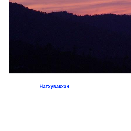
Натхувакхан