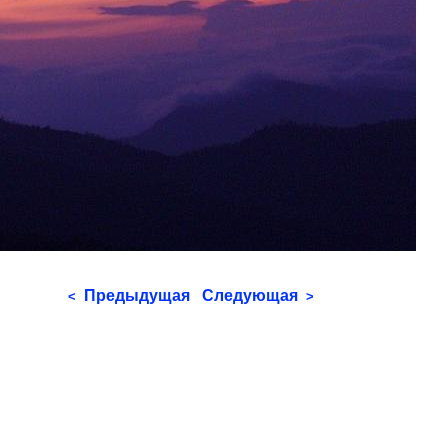
Предыдущая
Следующая
<
>