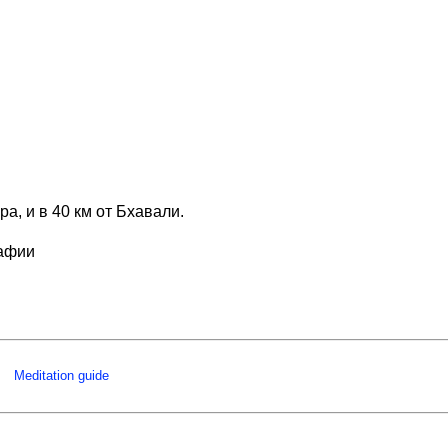
, и в 40 км от Бхавали.
рафии
Meditation guide