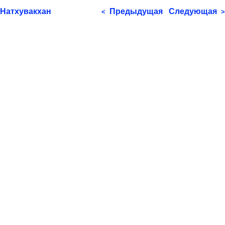
Натхувакхан
Предыдущая
Следующая
<
>