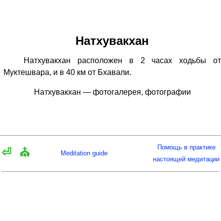
Натхувакхан
Натхувакхан расположен в 2 часах ходьбы от
Муктешвара, и в 40 км от Бхавали.
Натхувакхан — фотогалерея, фотографии
Помощь в практике
⏎
⛪
Meditation guide
настоящей медитации