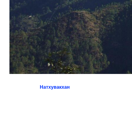
Натхувакхан