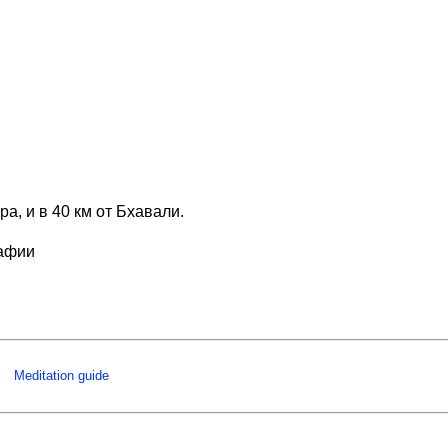
, и в 40 км от Бхавали.
рафии
Meditation guide