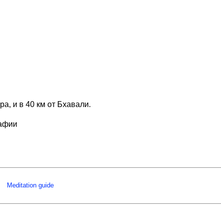
, и в 40 км от Бхавали.
рафии
Meditation guide