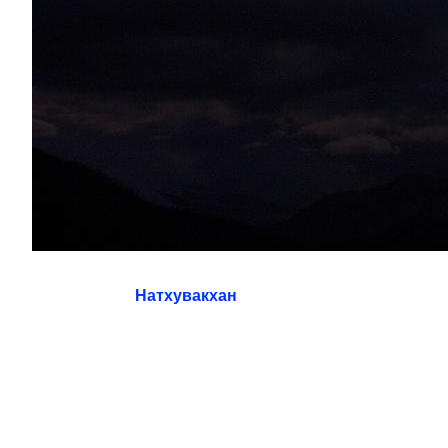
Натхувакхан