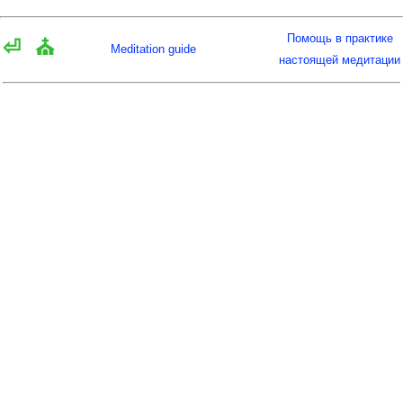
Помощь в практике
⏎
⛪
Meditation guide
настоящей медитации