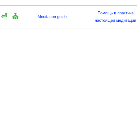
Помощь в практике
⏎
⛪
Meditation guide
настоящей медитации