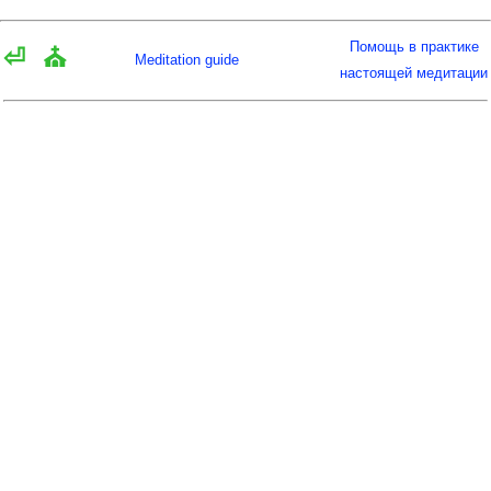
Помощь в практике
⏎
⛪
Meditation guide
настоящей медитации