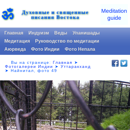
ॐ
Meditation
Духовные и священные
писания Востока
guide
Главная
Индуизм
Веды
Упанишады
Медитация
Руководство по медитации
Аюрведа
Фото Индии
Фото Непала
Вы на странице:
Главная
➤
Фотогалереи Индии
➤
Уттаракханд
➤
Найнитал, фото 49