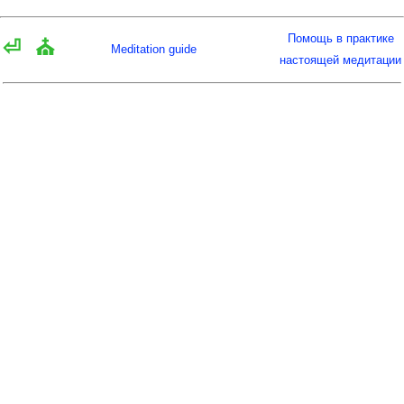
Помощь в практике
⏎
⛪
Meditation guide
настоящей медитации