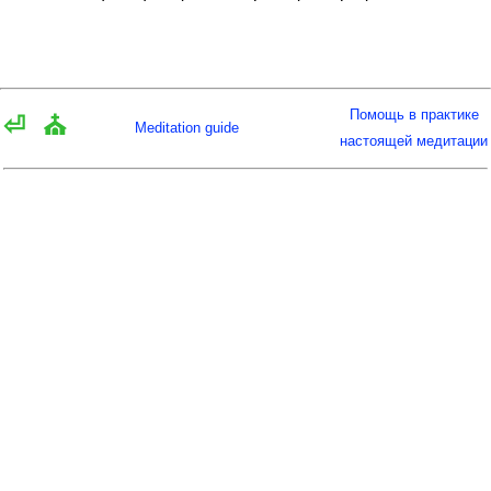
Помощь в практике
⏎
⛪
Meditation guide
настоящей медитации