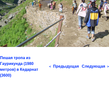
Пешая тропа из
Гаурикунда (1980
Предыдущая
Следующая
<
>
метров) в Кедарнат
(3600)