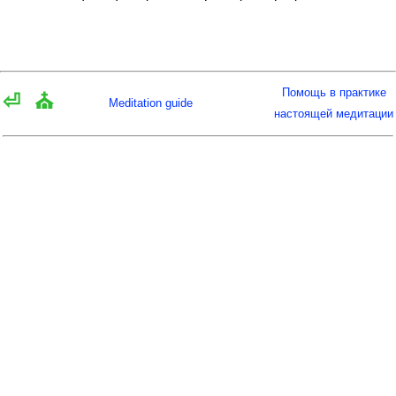
Помощь в практике
⏎
⛪
Meditation guide
настоящей медитации