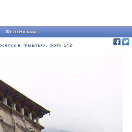
и
Фото Непала
посёлок в Гималаях, фото 142