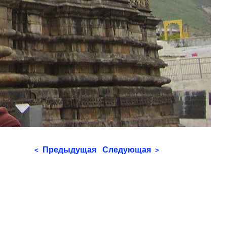
Предыдущая
Следующая
<
>