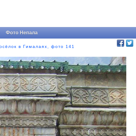
и
Фото Непала
посёлок в Гималаях, фото 141