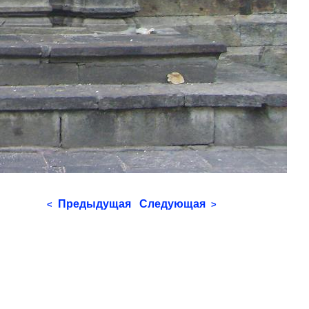
Предыдущая
Следующая
<
>