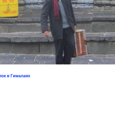
лок в Гималаях