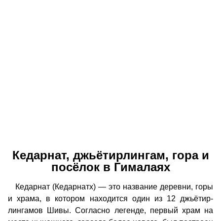
Кедарнат, джьётирлингам, гора и
посёлок в Гималаях
Кедарнат (Кедарнатх) — это название деревни, горы
и храма, в котором находится один из 12 джьётир-
лингамов Шивы. Согласно легенде, первый храм на