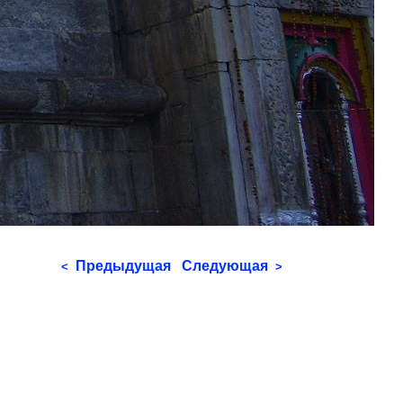
Предыдущая
Следующая
<
>