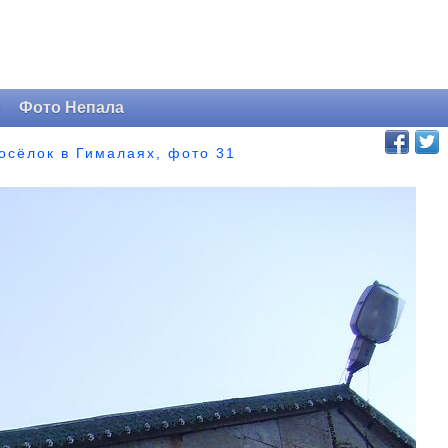
и
Фото Непала
посёлок в Гималаях, фото 31