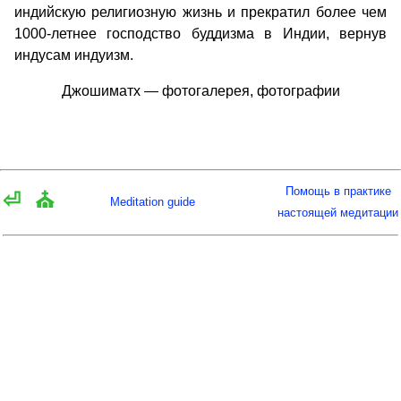
индийскую религиозную жизнь и прекратил более чем
1000-летнее господство буддизма в Индии, вернув
индусам индуизм.
Джошиматх — фотогалерея, фотографии
Помощь в практике
⏎
⛪
Meditation guide
настоящей медитации