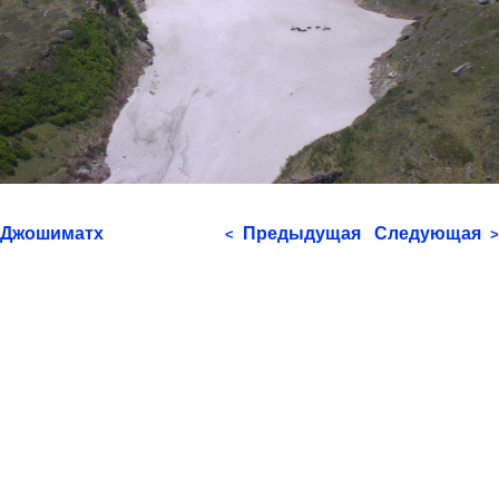
Джошиматх
Предыдущая
Следующая
<
>