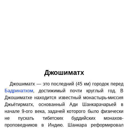
Джошиматх
Джошиматх — это последний (45 км) городок перед
Бадринатхом
, достижимый почти круглый год. В
Джошиматхе находится известный монастырь-миссия
Джьётирматх, основанный Ади Шанкарачарьей в
начале 9-ого века, задачей которого было физически
не пускать тибетских буддийских монахов-
проповедников в Индию. Шанкара реформировал