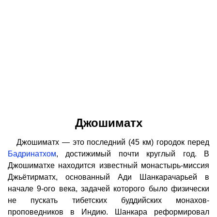
Джошиматх
Джошиматх — это последний (45 км) городок перед
Бадринатхом
, достижимый почти круглый год. В
Джошиматхе находится известный монастырь-миссия
Джьётирматх, основанный Ади Шанкарачарьей в
начале 9-ого века, задачей которого было физически
не пускать тибетских буддийских монахов-
проповедников в Индию. Шанкара реформировал