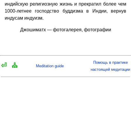
индийскую религиозную жизнь и прекратил более чем
1000-летнее господство буддизма в Индии, вернув
индусам индуизм.
Джошиматх — фотогалерея, фотографии
Помощь в практике
⏎
⛪
Meditation guide
настоящей медитации