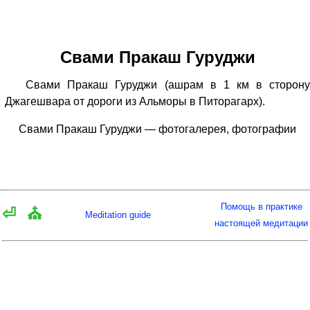
Свами Пракаш Гуруджи
Свами Пракаш Гуруджи (ашрам в 1 км в сторону
Джагешвара от дороги из Альморы в Питорагарх).
Свами Пракаш Гуруджи — фотогалерея, фотографии
Помощь в практике
⏎
⛪
Meditation guide
настоящей медитации