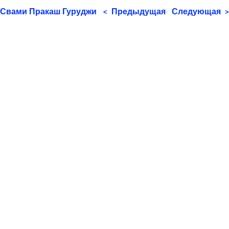
Свами Пракаш Гуруджи
Предыдущая
Следующая
<
>