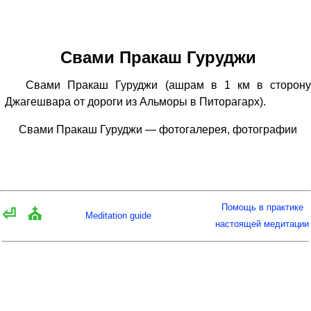
Свами Пракаш Гуруджи
Свами Пракаш Гуруджи (ашрам в 1 км в сторону
Джагешвара от дороги из Альморы в Питорагарх).
Свами Пракаш Гуруджи — фотогалерея, фотографии
Помощь в практике
⏎
⛪
Meditation guide
настоящей медитации