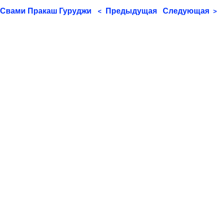
Свами Пракаш Гуруджи
Предыдущая
Следующая
<
>