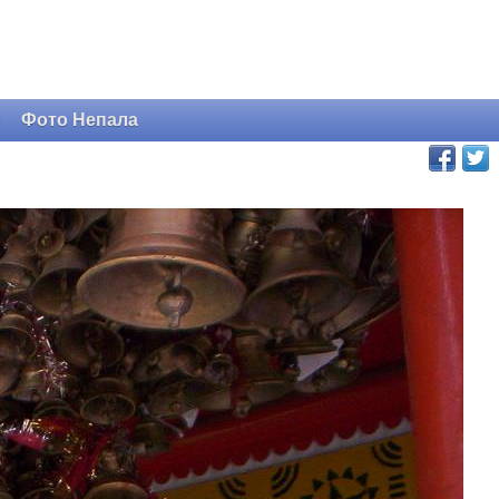
и
Фото Непала