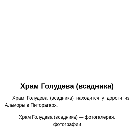
Храм Голудева (всадника)
Храм Голудева (всадника) находится у дороги из
Альморы в Питорагарх.
Храм Голудева (всадника) — фотогалерея,
фотографии