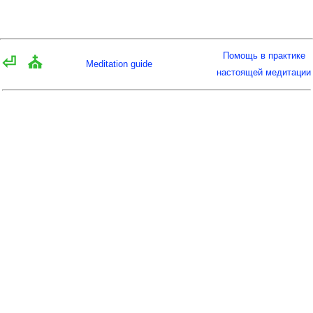
Помощь в практике
⏎
⛪
Meditation guide
настоящей медитации