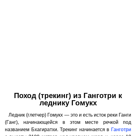
Поход (трекинг) из Ганготри к
леднику Гомукх
Ледник (глетчер) Гомукх — это и есть исток реки Ганги
(Ганг), начинающейся в этом месте речкой под
названием Бхагиратхи. Трекинг начинается в
Ганготри