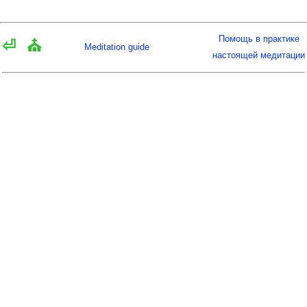
Помощь в практике
⏎
⛪
Meditation guide
настоящей медитации