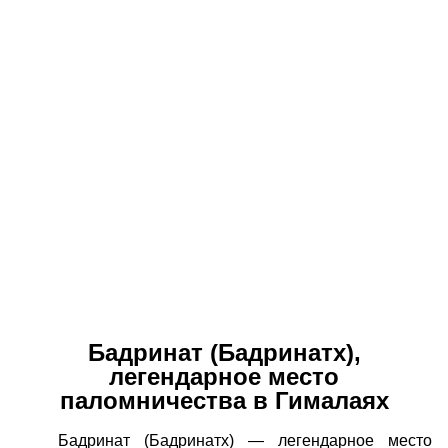
Бадринат (Бадринатх),
легендарное место
паломничества в Гималаях
Бадринат (Бадринатх) — легендарное место