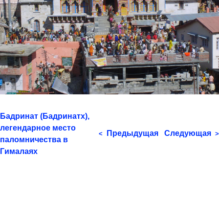
Бадринат (Бадринатх),
легендарное место
Предыдущая
Следующая
<
>
паломничества в
Гималаях