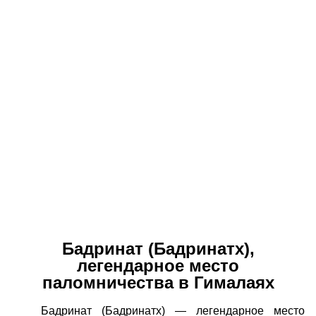
Бадринат (Бадринатх),
легендарное место
паломничества в Гималаях
Бадринат (Бадринатх) — легендарное место