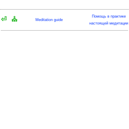
Помощь в практике
⏎
⛪
Meditation guide
настоящей медитации