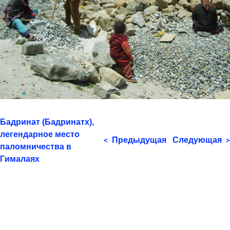
Бадринат (Бадринатх),
легендарное место
Предыдущая
Следующая
<
>
паломничества в
Гималаях