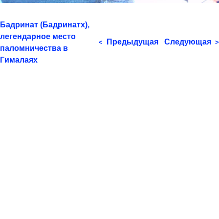
Бадринат (Бадринатх),
легендарное место
Предыдущая
Следующая
<
>
паломничества в
Гималаях