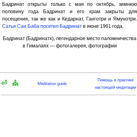
Бадринат открыты только с мая по октябрь, зимнюю
половину года Бадринат и его храм закрыты для
посещения, так же как и Кедарнат, Ганготри и Ямунотри.
Сатья Саи Баба
посетил Бадринат
в июне 1961 года.
Бадринат (Бадринатх), легендарное место паломничества
в Гималаях — фотогалерея, фотографии
Помощь в практике
⏎
⛪
Meditation guide
настоящей медитации