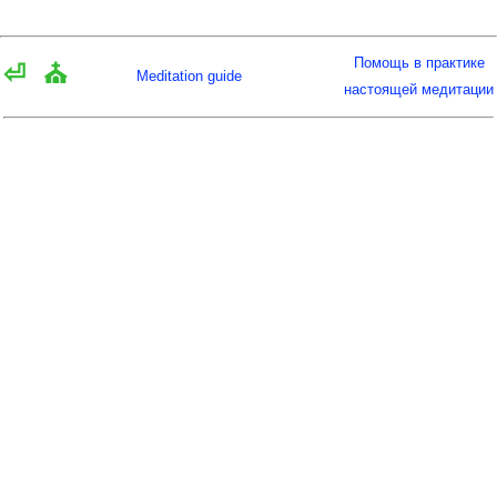
Помощь в практике
⏎
⛪
Meditation guide
настоящей медитации