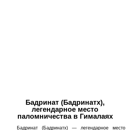
Бадринат (Бадринатх),
легендарное место
паломничества в Гималаях
Бадринат (Бадринатх) — легендарное место