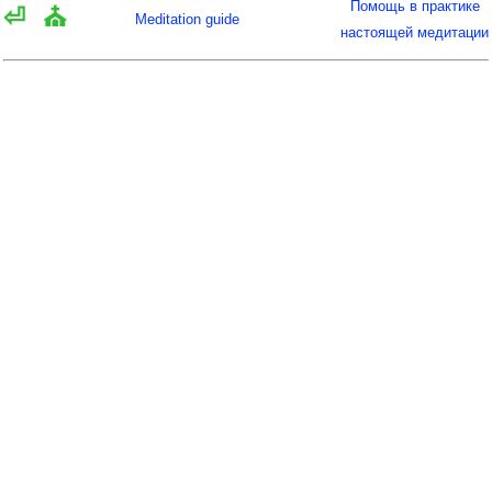
Помощь в практике
⏎
⛪
Meditation guide
настоящей медитации