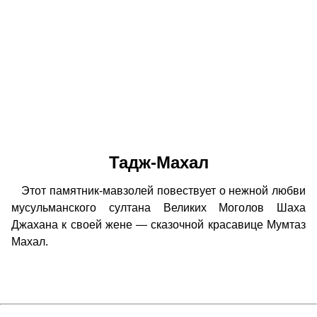
Тадж-Махал
Этот памятник-мавзолей повествует о нежной любви
мусульманского султана Великих Моголов Шаха
Джахана к своей жене — сказочной красавице Мумтаз
Махал.