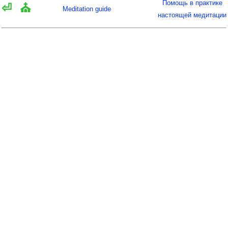
Помощь в практике
⏎
⛪
Meditation guide
настоящей медитации