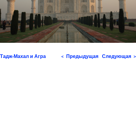
Тадж-Махал и Агра
Предыдущая
Следующая
<
>