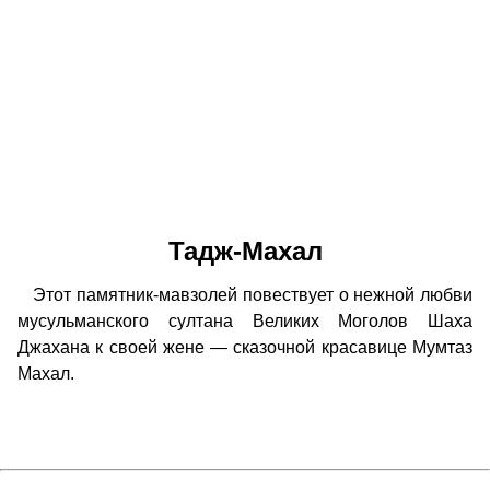
Тадж-Махал
Этот памятник-мавзолей повествует о нежной любви
мусульманского султана Великих Моголов Шаха
Джахана к своей жене — сказочной красавице Мумтаз
Махал.