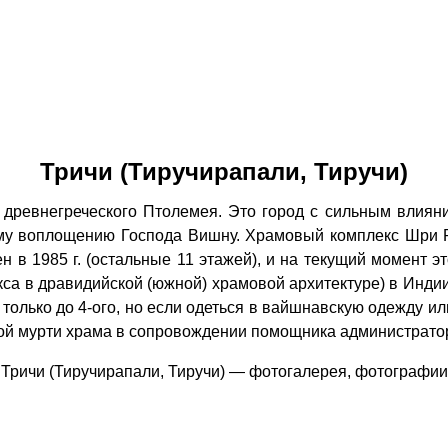
Тричи (Тиручирапали, Тиручи)
 древнегреческого Птолемея. Это город с сильным влия
у воплощению Господа Вишну. Храмовый комплекс Шри Ра
н в 1985 г. (остальные 11 этажей), и на текущий момент
са в дравидийской (южной) храмовой архитектуре) в Инди
 только до 4-ого, но если одеться в вайшнавскую одежду и
ной мурти храма в сопровождении помощника администрато
Тричи (Тиручирапали, Тиручи) — фотогалерея, фотографии