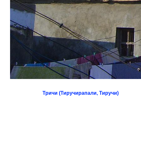
Тричи (Тиручирапали, Тиручи)