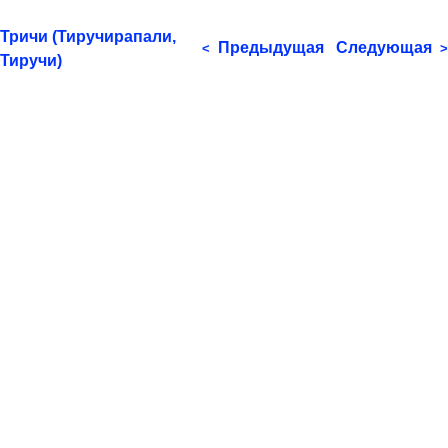
Тричи (Тиручирапали,
Предыдущая
Следующая
<
>
Тиручи)