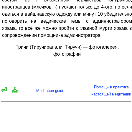
иностранцев (млечхов ;-) пускают только до 4-ого, но если
одеться в вайшнавскую одежду или минут 10 убедительно
поговорить на ведические темы с администратором
храма, то всё же можно пройти к главной мурти храма в
сопровождении помощника администратора.
Тричи (Тиручирапали, Тиручи) — фотогалерея,
фотографии
Помощь в практике
⏎
⛪
Meditation guide
настоящей медитации