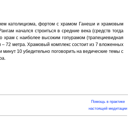
нием католицизма, фортом с храмом Ганеши и храмовым
нгам начался строиться в средние века (средств тогда
 это храм с наиболее высоким гопурамом (трапециевидная
и – 72 метра. Храмовый комплекс состоит из 7 вложенных
ли минут 10 убедительно поговорить на ведические темы с
ра.
Помощь в практике
настоящей медитации