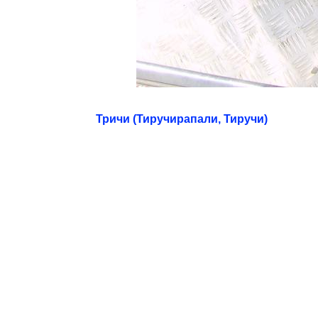
Тричи (Тиручирапали, Тиручи)