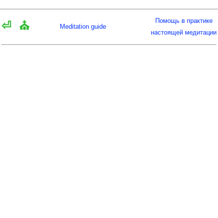
Помощь в практике
⏎
⛪
Meditation guide
настоящей медитации