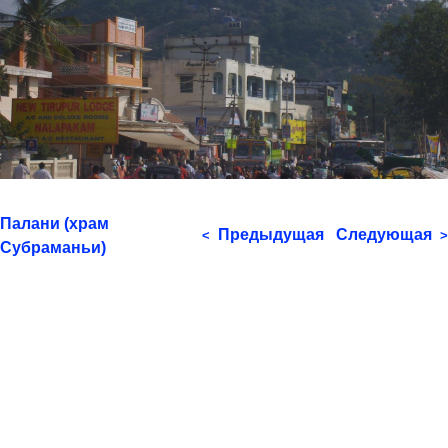
Палани (храм
Предыдущая
Следующая
<
>
Субраманьи)