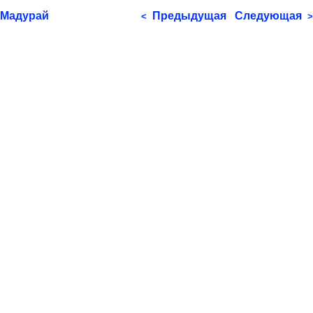
Мадурай
Предыдущая
Следующая
<
>