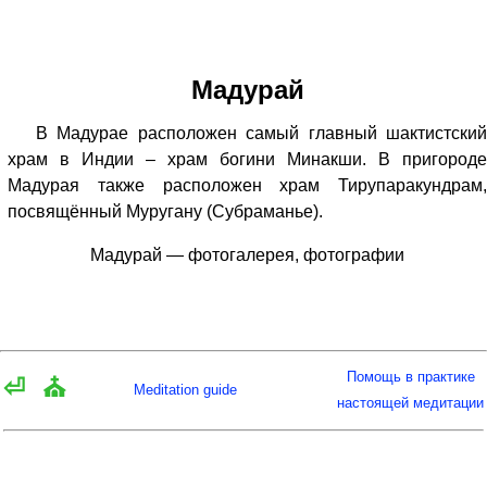
Мадурай
В Мадурае расположен самый главный шактистский
храм в Индии – храм богини Минакши. В пригороде
Мадурая также расположен храм Тирупаракундрам,
посвящённый Муругану (Субраманье).
Мадурай — фотогалерея, фотографии
Помощь в практике
⏎
⛪
Meditation guide
настоящей медитации