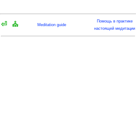
Помощь в практике
⏎
⛪
Meditation guide
настоящей медитации