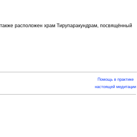
 также расположен храм Тирупаракундрам, посвящённый
Помощь в практике
настоящей медитации