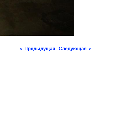
Предыдущая
Следующая
<
>