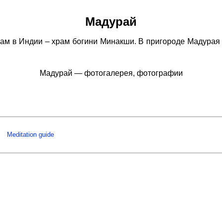
Мадурай
м в Индии – храм богини Минакши. В пригороде Мадурая
Мадурай — фотогалерея, фотографии
Meditation guide