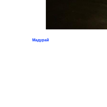
Мадурай