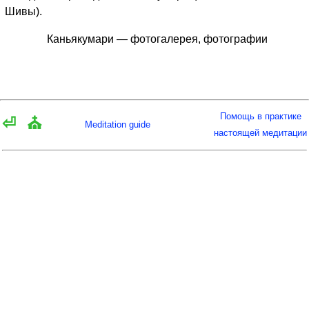
Шивы).
Каньякумари — фотогалерея, фотографии
Помощь в практике
⏎
⛪
Meditation guide
настоящей медитации