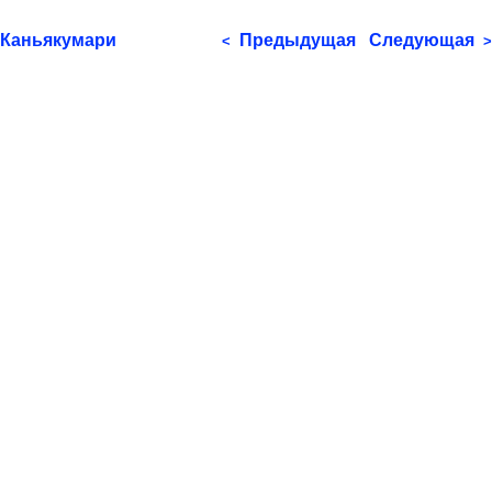
Каньякумари
Предыдущая
Следующая
<
>