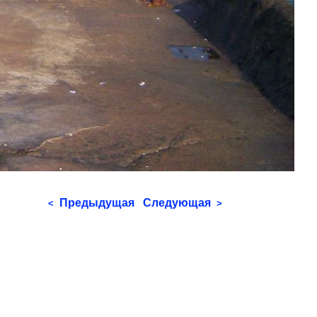
Предыдущая
Следующая
<
>