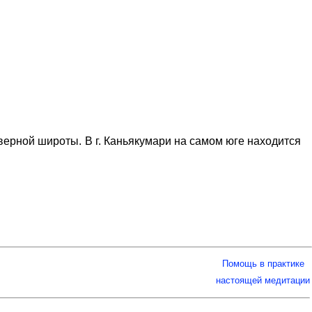
ерной широты. В г. Каньякумари на самом юге находится
Помощь в практике
настоящей медитации